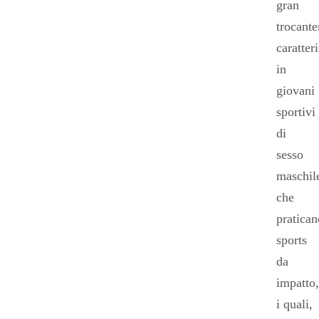
gran
trocante
caratteri
in
giovani
sportivi
di
sesso
maschil
che
pratican
sports
da
impatto,
i quali,