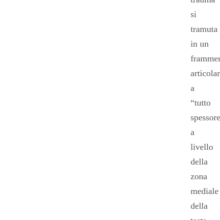
si
tramuta
in un
framme
articola
a
“tutto
spessor
a
livello
della
zona
mediale
della